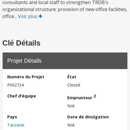
consultants and local staff to strengthen TRDB's
organizational structure; provision of new office facilities,
office...
Voir plus
Clé Détails
Projet Détails
Numéro du Projet
État
P002724
Closed
Chef d’équipe
2
Emprunteur
N/A
Pays
Date de divulgation
Tanzanie
N/A