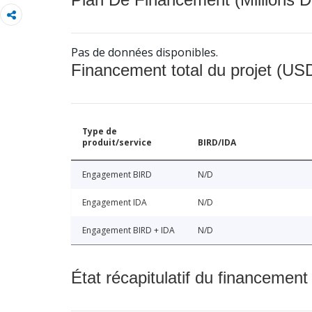
Pas de données disponibles.
Financement total du projet (USD
Type de
produit/service
BIRD/IDA
Engagement BIRD
N/D
Engagement IDA
N/D
Engagement BIRD + IDA
N/D
État récapitulatif du financement