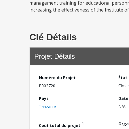
management training for educational personnel
increasing the effectiveness of the Institute o
Clé Détails
Projet Détails
Numéro du Projet
État
P002720
Close
Pays
Date
Tanzanie
N/A
1
Orga
Coût total du projet