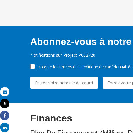
Abonnez-vous à notre 
Notifications sur Project P002720
J'accepte les termes de la
Politique de confidentialité
e
Email
Tweet
Imprimer
Finances
Share
Share
Plan De Financement (Millions D