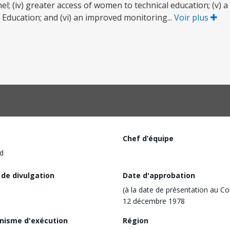
; (iv) greater access of women to technical education; (v) a
f Education; and (vi) an improved monitoring...
Voir plus
Chef d’équipe
d
 de divulgation
Date d'approbation
(à la date de présentation au Co
12 décembre 1978
nisme d'exécution
Région