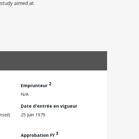
 study aimed at
2
Emprunteur
N/A
Date d'entrée en vigueur
nseil)
25 juin 1979
3
Approbation FY