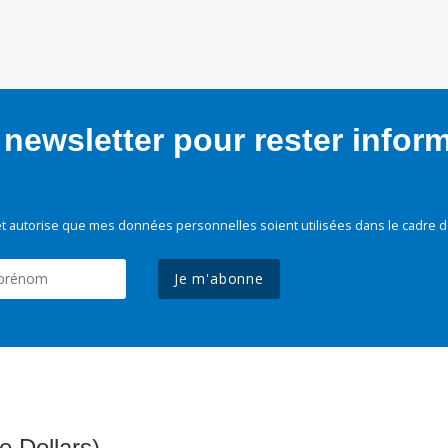
newsletter pour rester infor
t autorise que mes données personnelles soient utilisées dans le cadre d
Je m'abonne
e Dollars)