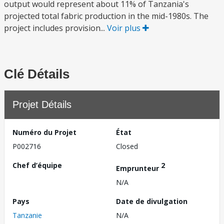
output would represent about 11% of Tanzania's
projected total fabric production in the mid-1980s. The
project includes provision...
Voir plus
Clé Détails
Projet Détails
Numéro du Projet
État
P002716
Closed
Chef d’équipe
2
Emprunteur
N/A
Pays
Date de divulgation
Tanzanie
N/A