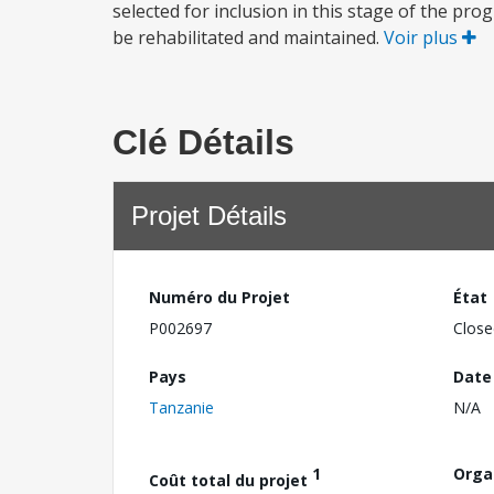
selected for inclusion in this stage of the pr
be rehabilitated and maintained.
Voir plus
Clé Détails
Projet Détails
Numéro du Projet
État
P002697
Close
Pays
Date
Tanzanie
N/A
1
Orga
Coût total du projet