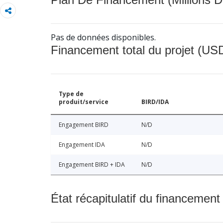
Pas de données disponibles.
Financement total du projet (USD
Type de
produit/service
BIRD/IDA
Engagement BIRD
N/D
Engagement IDA
N/D
Engagement BIRD + IDA
N/D
État récapitulatif du financement