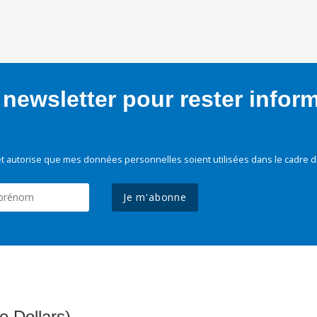
newsletter pour rester infor
t autorise que mes données personnelles soient utilisées dans le cadre d
Je m'abonne
e Dollars)