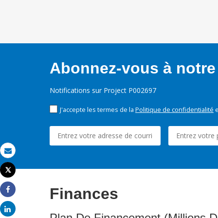
Abonnez-vous à notre 
Notifications sur Project P002697
J'accepte les termes de la
Politique de confidentialité
e
Email
Tweet
Imprimer
Finances
Share
Share
Plan De Financement (Millions D