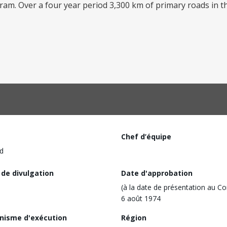
ogram. Over a four year period 3,300 km of primary roads in t
Chef d’équipe
d
 de divulgation
Date d'approbation
(à la date de présentation au Co
6 août 1974
nisme d'exécution
Région