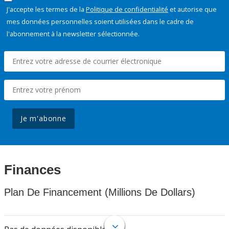
J'accepte les termes de la
Politique de confidentialité
et autorise que
mes données personnelles soient utilisées dans le cadre de
l'abonnement à la newsletter sélectionnée.
Je m'abonne
Finances
Plan De Financement (Millions De Dollars)