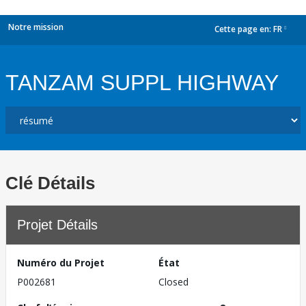
Notre mission
Cette page en:
FR
dropdown
TANZAM SUPPL HIGHWAY
Clé Détails
Projet Détails
Numéro du Projet
État
P002681
Closed