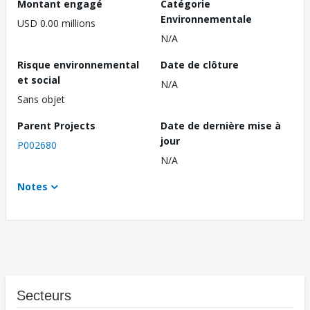
Montant engagé
Catégorie
Environnementale
USD 0.00 millions
N/A
Risque environnemental
Date de clôture
et social
N/A
Sans objet
Parent Projects
Date de dernière mise à
jour
P002680
N/A
Notes
Secteurs