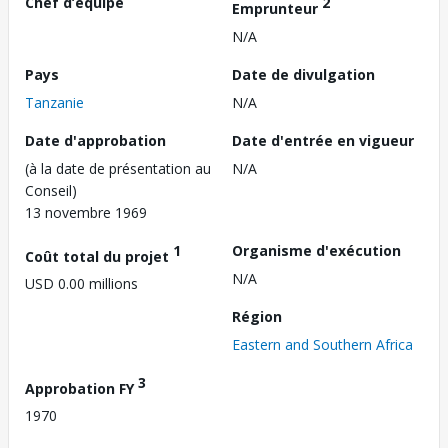
Chef d’équipe
2
Emprunteur
N/A
Pays
Date de divulgation
Tanzanie
N/A
Date d'approbation
Date d'entrée en vigueur
(à la date de présentation au
N/A
Conseil)
13 novembre 1969
1
Organisme d'exécution
Coût total du projet
N/A
USD 0.00 millions
Région
Eastern and Southern Africa
3
Approbation FY
1970