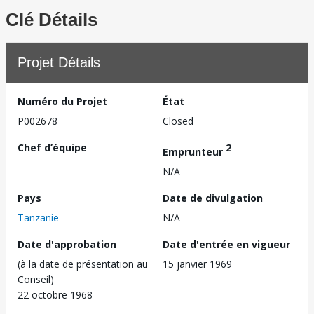
Clé Détails
Projet Détails
Numéro du Projet
État
P002678
Closed
Chef d’équipe
2
Emprunteur
N/A
Pays
Date de divulgation
Tanzanie
N/A
Date d'approbation
Date d'entrée en vigueur
(à la date de présentation au
15 janvier 1969
Conseil)
22 octobre 1968