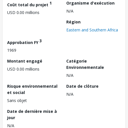
1
Organisme d'exécution
Coût total du projet
N/A
USD 0.00 millions
Région
Eastern and Southern Africa
3
Approbation FY
1969
Montant engagé
Catégorie
Environnementale
USD 0.00 millions
N/A
Risque environnemental
Date de clôture
et social
N/A
Sans objet
Date de dernière mise à
jour
N/A