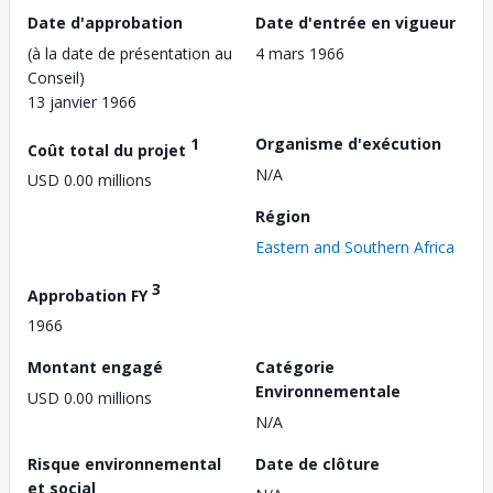
Date d'approbation
Date d'entrée en vigueur
(à la date de présentation au
4 mars 1966
Conseil)
13 janvier 1966
1
Organisme d'exécution
Coût total du projet
N/A
USD 0.00 millions
Région
Eastern and Southern Africa
3
Approbation FY
1966
Montant engagé
Catégorie
Environnementale
USD 0.00 millions
N/A
Risque environnemental
Date de clôture
et social