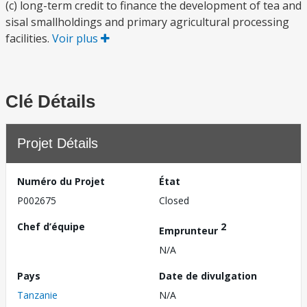
(c) long-term credit to finance the development of tea and
sisal smallholdings and primary agricultural processing
facilities.
Voir plus
Clé Détails
Projet Détails
Numéro du Projet
État
P002675
Closed
Chef d’équipe
2
Emprunteur
N/A
Pays
Date de divulgation
Tanzanie
N/A