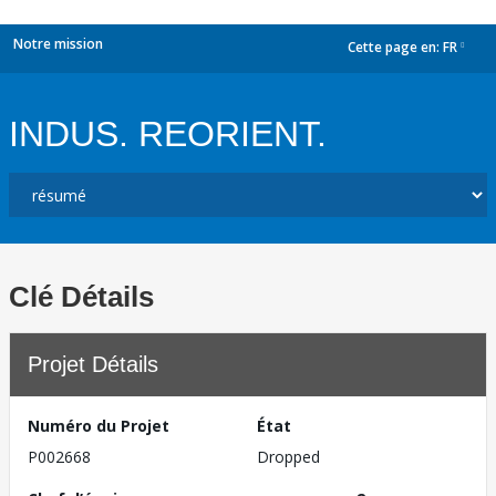
Notre mission
Cette page en:
FR
dropdown
INDUS. REORIENT.
Clé Détails
Projet Détails
Numéro du Projet
État
P002668
Dropped