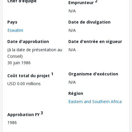
Chef d’équipe
2
Emprunteur
N/A
Pays
Date de divulgation
Eswatini
N/A
Date d'approbation
Date d'entrée en vigueur
(à la date de présentation au
N/A
Conseil)
30 juin 1986
1
Organisme d'exécution
Coût total du projet
N/A
USD 0.00 millions
Région
Eastern and Southern Africa
3
Approbation FY
1986