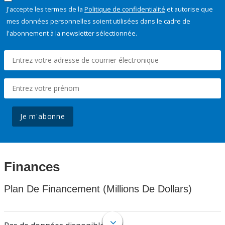
J'accepte les termes de la
Politique de confidentialité
et autorise que
mes données personnelles soient utilisées dans le cadre de
l'abonnement à la newsletter sélectionnée.
Je m'abonne
Finances
Plan De Financement (Millions De Dollars)