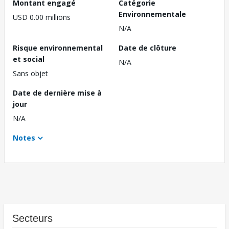
Montant engagé
Catégorie
Environnementale
USD 0.00 millions
N/A
Risque environnemental
Date de clôture
et social
N/A
Sans objet
Date de dernière mise à
jour
N/A
Notes
Secteurs