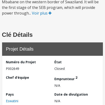
Mbabane on the western border of Swaziland. It will be
the first stage of the SEB program, which will provide
power through...
Voir plus
Clé Détails
Projet Détails
Numéro du Projet
État
P002649
Closed
Chef d’équipe
2
Emprunteur
N/A
Pays
Date de divulgation
Eswatini
N/A