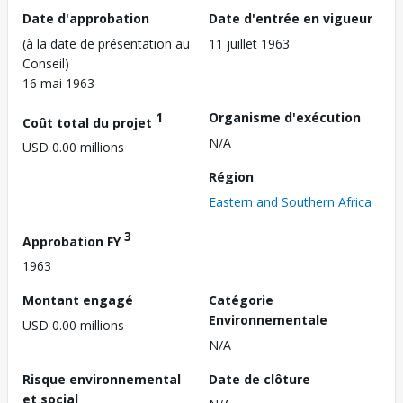
Date d'approbation
Date d'entrée en vigueur
(à la date de présentation au
11 juillet 1963
Conseil)
16 mai 1963
1
Organisme d'exécution
Coût total du projet
N/A
USD 0.00 millions
Région
Eastern and Southern Africa
3
Approbation FY
1963
Montant engagé
Catégorie
Environnementale
USD 0.00 millions
N/A
Risque environnemental
Date de clôture
et social