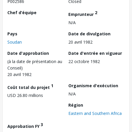
P002586
Closed
Chef d’équipe
2
Emprunteur
N/A
Pays
Date de divulgation
Soudan
20 avril 1982
Date d'approbation
Date d'entrée en vigueur
(à la date de présentation au
22 octobre 1982
Conseil)
20 avril 1982
1
Organisme d'exécution
Coût total du projet
N/A
USD 26.80 millions
Région
Eastern and Southern Africa
3
Approbation FY