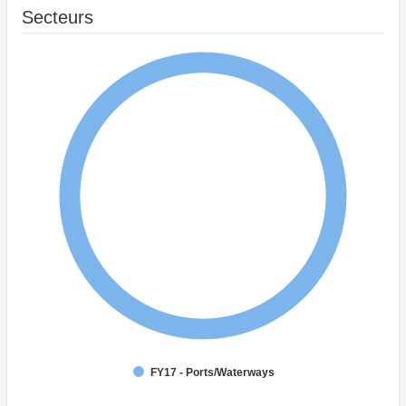
Secteurs
FY17 - Ports/Waterways