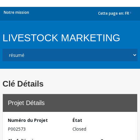
Notre mission
Cette page en:
FR
dropdown
LIVESTOCK MARKETING
Clé Détails
Projet Détails
Numéro du Projet
État
P002573
Closed