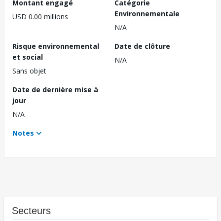
Montant engagé
Catégorie
Environnementale
USD 0.00 millions
N/A
Risque environnemental
Date de clôture
et social
N/A
Sans objet
Date de dernière mise à
jour
N/A
Notes
Secteurs