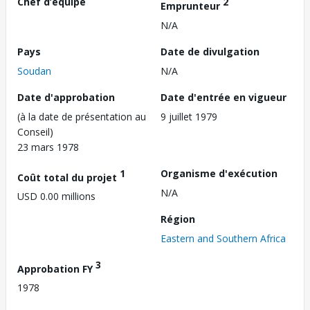
Chef d’équipe
2
Emprunteur
N/A
Pays
Date de divulgation
Soudan
N/A
Date d'approbation
Date d'entrée en vigueur
(à la date de présentation au
9 juillet 1979
Conseil)
23 mars 1978
1
Organisme d'exécution
Coût total du projet
N/A
USD 0.00 millions
Région
Eastern and Southern Africa
3
Approbation FY
1978