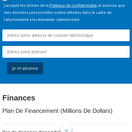
J'accepte les termes de la
Politique de confidentialité
et autorise que
mes données personnelles soient utilisées dans le cadre de
l'abonnement à la newsletter sélectionnée.
Je m'abonne
Finances
Plan De Financement (Millions De Dollars)