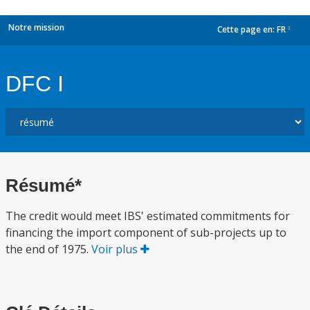
Notre mission
Cette page en:
FR
dropdown
DFC I
Résumé*
The credit would meet IBS' estimated commitments for
financing the import component of sub-projects up to
the end of 1975.
Voir plus