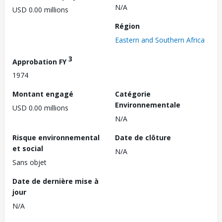
N/A
USD 0.00 millions
Région
Eastern and Southern Africa
3
Approbation FY
1974
Montant engagé
Catégorie
Environnementale
USD 0.00 millions
N/A
Risque environnemental
Date de clôture
et social
N/A
Sans objet
Date de dernière mise à
jour
N/A