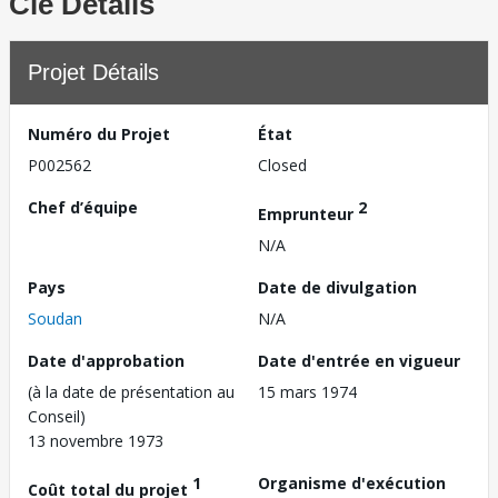
Clé Détails
Projet Détails
Numéro du Projet
État
P002562
Closed
Chef d’équipe
2
Emprunteur
N/A
Pays
Date de divulgation
Soudan
N/A
Date d'approbation
Date d'entrée en vigueur
(à la date de présentation au
15 mars 1974
Conseil)
13 novembre 1973
1
Organisme d'exécution
Coût total du projet