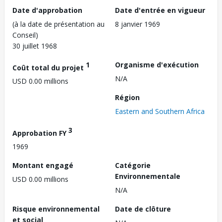
Date d'approbation
Date d'entrée en vigueur
(à la date de présentation au
8 janvier 1969
Conseil)
30 juillet 1968
1
Organisme d'exécution
Coût total du projet
N/A
USD 0.00 millions
Région
Eastern and Southern Africa
3
Approbation FY
1969
Montant engagé
Catégorie
Environnementale
USD 0.00 millions
N/A
Risque environnemental
Date de clôture
et social