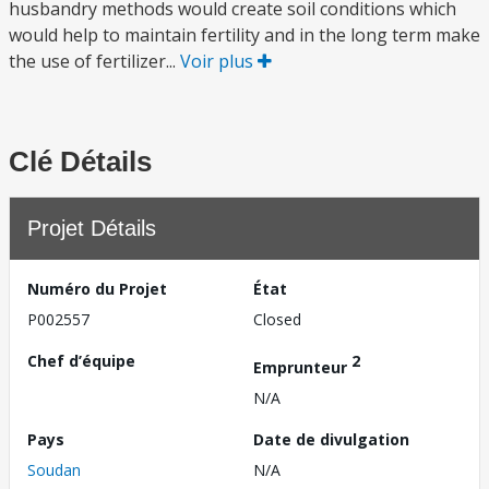
husbandry methods would create soil conditions which
would help to maintain fertility and in the long term make
the use of fertilizer...
Voir plus
Clé Détails
Projet Détails
Numéro du Projet
État
P002557
Closed
Chef d’équipe
2
Emprunteur
N/A
Pays
Date de divulgation
Soudan
N/A