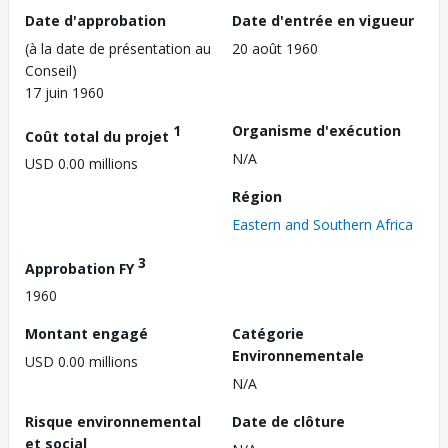
Date d'approbation
Date d'entrée en vigueur
(à la date de présentation au
20 août 1960
Conseil)
17 juin 1960
1
Organisme d'exécution
Coût total du projet
N/A
USD 0.00 millions
Région
Eastern and Southern Africa
3
Approbation FY
1960
Montant engagé
Catégorie
Environnementale
USD 0.00 millions
N/A
Risque environnemental
Date de clôture
et social