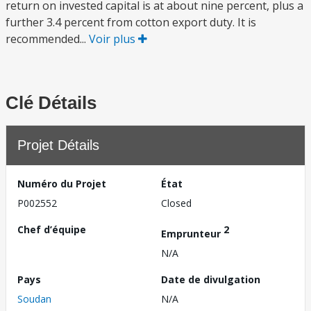
return on invested capital is at about nine percent, plus a
further 3.4 percent from cotton export duty. It is
recommended...
Voir plus
Clé Détails
Projet Détails
Numéro du Projet
État
P002552
Closed
Chef d’équipe
2
Emprunteur
N/A
Pays
Date de divulgation
Soudan
N/A