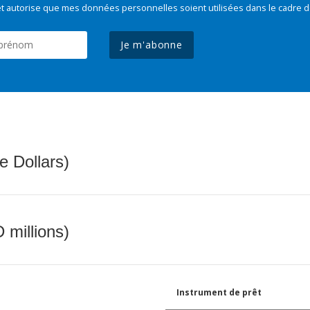
t autorise que mes données personnelles soient utilisées dans le cadre d
Je m'abonne
e Dollars)
 millions)
Instrument de prêt