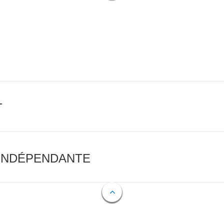
T
 INDÉPENDANTE