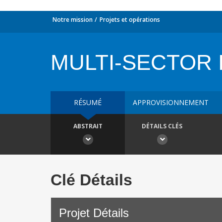
Notre mission
Projets et opérations
MULTI-SECTOR I
RÉSUMÉ
APPROVISIONNEMENT
ABSTRAIT
DÉTAILS CLÉS
Clé Détails
Projet Détails