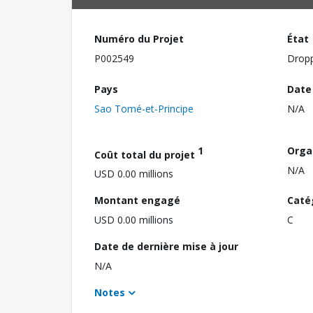
Numéro du Projet
État
P002549
Drop
Pays
Date
Sao Tomé-et-Principe
N/A
1
Orga
Coût total du projet
N/A
USD 0.00 millions
Montant engagé
Caté
USD 0.00 millions
C
Date de dernière mise à jour
N/A
Notes