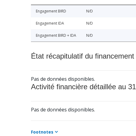
Engagement BIRD
N/D
Engagement IDA
N/D
Engagement BIRD + IDA
N/D
État récapitulatif du financement
Pas de données disponibles.
Activité financière détaillée au 31
Pas de données disponibles.
Footnotes