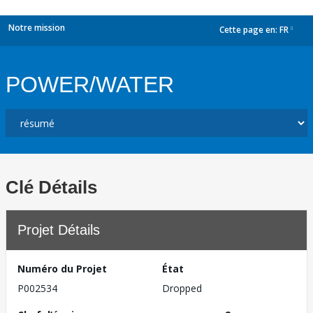
Notre mission
Cette page en:
FR
dropdown
POWER/WATER
Clé Détails
Projet Détails
Numéro du Projet
État
P002534
Dropped