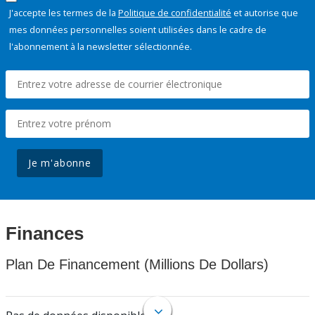
J'accepte les termes de la
Politique de confidentialité
et autorise que
mes données personnelles soient utilisées dans le cadre de
l'abonnement à la newsletter sélectionnée.
Je m'abonne
Finances
Plan De Financement (Millions De Dollars)