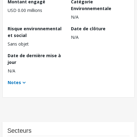
Montant engagé
Catégorie
Environnementale
USD 0.00 millions
N/A
Risque environnemental
Date de clôture
et social
N/A
Sans objet
Date de dernière mise à
jour
N/A
Notes
Secteurs