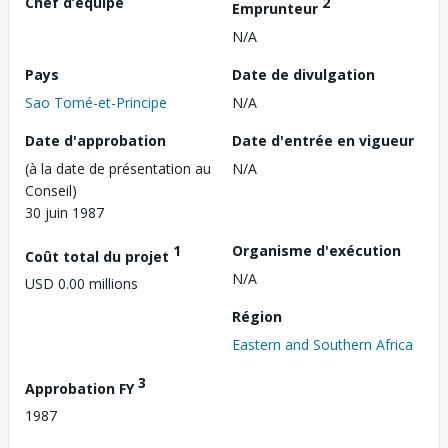
Chef d’équipe
2
Emprunteur
N/A
Pays
Date de divulgation
Sao Tomé-et-Principe
N/A
Date d'approbation
Date d'entrée en vigueur
(à la date de présentation au
N/A
Conseil)
30 juin 1987
1
Organisme d'exécution
Coût total du projet
N/A
USD 0.00 millions
Région
Eastern and Southern Africa
3
Approbation FY
1987