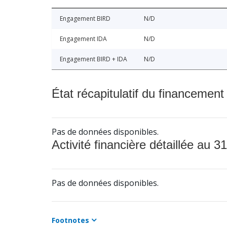
Engagement BIRD
N/D
Engagement IDA
N/D
Engagement BIRD + IDA
N/D
État récapitulatif du financement
Pas de données disponibles.
Activité financière détaillée au 31
Pas de données disponibles.
Footnotes