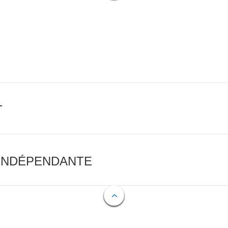
T
 INDÉPENDANTE