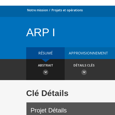
Notre mission
Projets et opérations
ARP I
RÉSUMÉ
APPROVISIONNEMENT
ABSTRAIT
DÉTAILS CLÉS
Clé Détails
Projet Détails