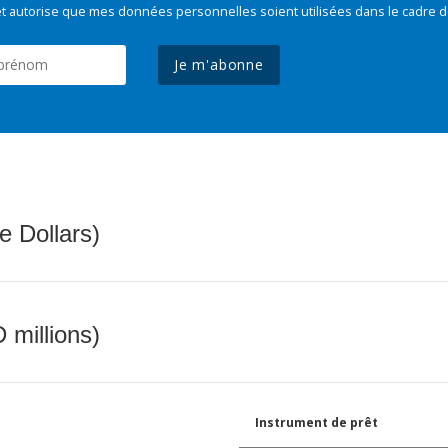
t autorise que mes données personnelles soient utilisées dans le cadre d
Je m'abonne
e Dollars)
 millions)
Instrument de prêt