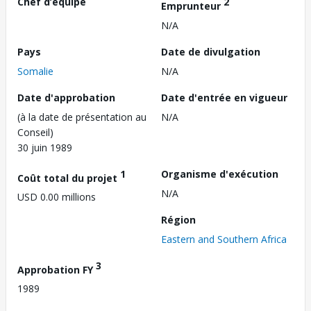
Chef d’équipe
2
Emprunteur
N/A
Pays
Date de divulgation
Somalie
N/A
Date d'approbation
Date d'entrée en vigueur
(à la date de présentation au
N/A
Conseil)
30 juin 1989
1
Organisme d'exécution
Coût total du projet
N/A
USD 0.00 millions
Région
Eastern and Southern Africa
3
Approbation FY
1989