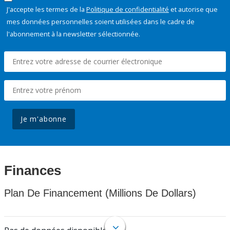
J'accepte les termes de la
Politique de confidentialité
et autorise que
mes données personnelles soient utilisées dans le cadre de
l'abonnement à la newsletter sélectionnée.
Je m'abonne
Finances
Plan De Financement (Millions De Dollars)