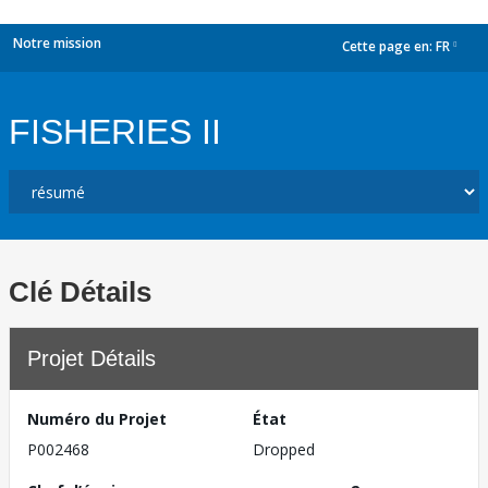
Notre mission
Cette page en:
FR
dropdown
FISHERIES II
Clé Détails
Projet Détails
Numéro du Projet
État
P002468
Dropped