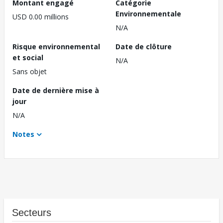
Montant engagé
Catégorie
Environnementale
USD 0.00 millions
N/A
Risque environnemental
Date de clôture
et social
N/A
Sans objet
Date de dernière mise à
jour
N/A
Notes
Secteurs