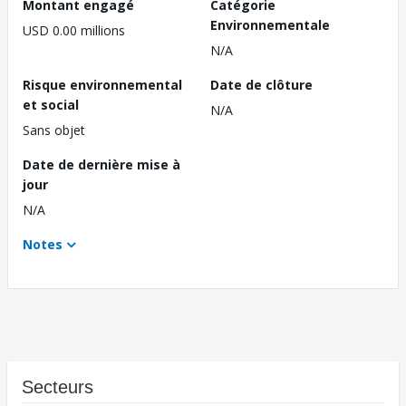
Montant engagé
Catégorie
Environnementale
USD 0.00 millions
N/A
Risque environnemental
Date de clôture
et social
N/A
Sans objet
Date de dernière mise à
jour
N/A
Notes
Secteurs