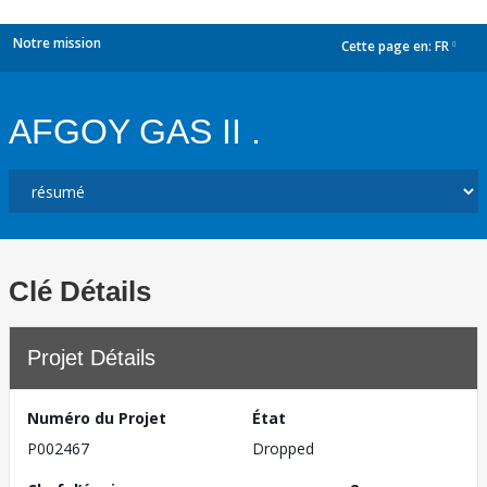
Notre mission
Cette page en:
FR
dropdown
AFGOY GAS II .
Clé Détails
Projet Détails
Numéro du Projet
État
P002467
Dropped