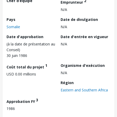
Chef d’équipe
2
Emprunteur
N/A
Pays
Date de divulgation
Somalie
N/A
Date d'approbation
Date d'entrée en vigueur
(à la date de présentation au
N/A
Conseil)
30 juin 1986
1
Organisme d'exécution
Coût total du projet
N/A
USD 0.00 millions
Région
Eastern and Southern Africa
3
Approbation FY
1986