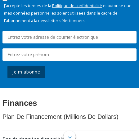
J'accepte les termes de la
Politique de confidentialité
et autorise que
mes données personnelles soient utilisées dans le cadre de
l'abonnement à la newsletter sélectionnée.
Je m'abonne
Finances
Plan De Financement (Millions De Dollars)