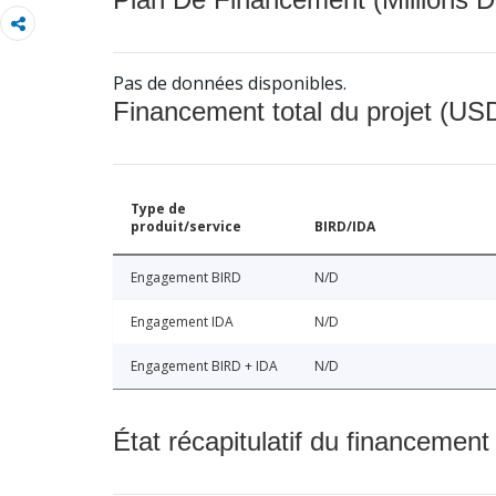
Pas de données disponibles.
Financement total du projet (USD
Type de
produit/service
BIRD/IDA
Engagement BIRD
N/D
Engagement IDA
N/D
Engagement BIRD + IDA
N/D
État récapitulatif du financement