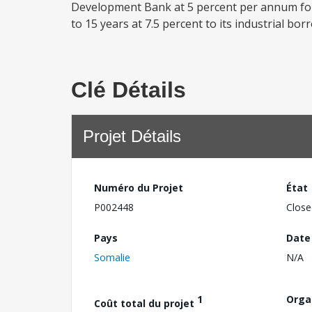
Development Bank at 5 percent per annum for 1
to 15 years at 7.5 percent to its industrial bor
Clé Détails
Projet Détails
Numéro du Projet
État
P002448
Close
Pays
Date
Somalie
N/A
1
Orga
Coût total du projet