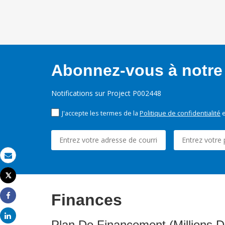
Abonnez-vous à notre 
Notifications sur Project P002448
J'accepte les termes de la
Politique de confidentialité
e
Email
Tweet
Imprimer
Finances
Share
Share
Plan De Financement (Millions D