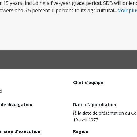
5 years, including a five-year grace period. SDB will onlen
rowers and 5.5 percent-6 percent to its agricultural...
Voir pl
Chef d’équipe
d
 de divulgation
Date d'approbation
(à la date de présentation au Co
19 avril 1977
nisme d'exécution
Région