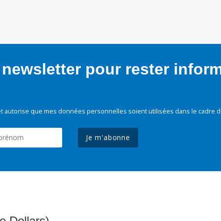
newsletter pour rester infor
t autorise que mes données personnelles soient utilisées dans le cadre d
Je m'abonne
e Dollars)