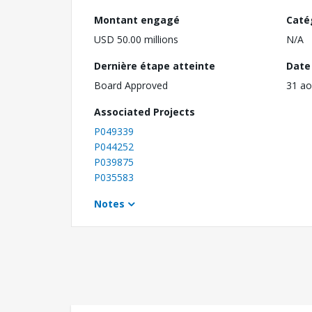
Montant engagé
Caté
USD 50.00 millions
N/A
Dernière étape atteinte
Date 
Board Approved
31 ao
Associated Projects
P049339
P044252
P039875
P035583
Notes