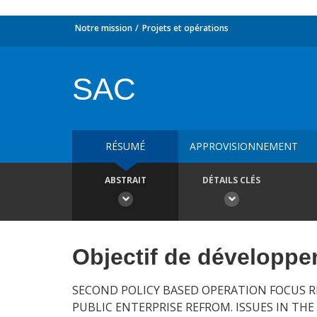
Notre mission
Projets et opérations
SAC
RÉSUMÉ
APPROVISIONNEMENT
ABSTRAIT
DÉTAILS CLÉS
Objectif de développ
SECOND POLICY BASED OPERATION FOCUS 
PUBLIC ENTERPRISE REFROM. ISSUES IN TH