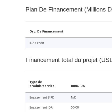
Plan De Financement (Millions D
Org. De Financement
IDA Credit
Financement total du projet (USD
Type de
produit/service
BIRD/IDA
Engagement BIRD
N/D
Engagement IDA
50.00