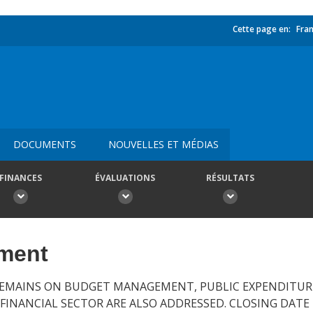
Cette page en:
Fran
DOCUMENTS
NOUVELLES ET MÉDIAS
FINANCES
ÉVALUATIONS
RÉSULTATS
ement
REMAINS ON BUDGET MANAGEMENT, PUBLIC EXPENDITUR
E FINANCIAL SECTOR ARE ALSO ADDRESSED. CLOSING DATE