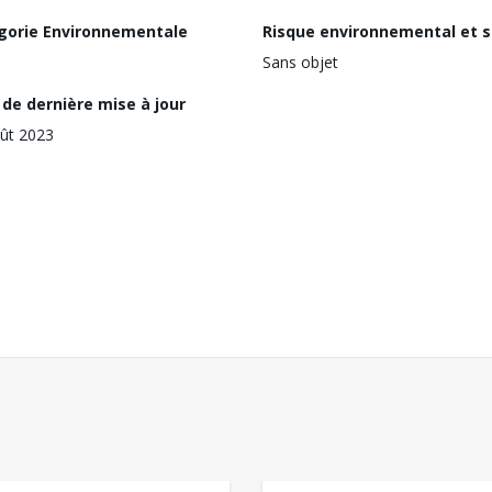
gorie Environnementale
Risque environnemental et s
Sans objet
de dernière mise à jour
ût 2023