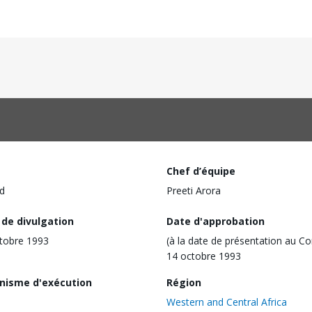
Chef d’équipe
d
Preeti Arora
 de divulgation
Date d'approbation
tobre 1993
(à la date de présentation au Co
14 octobre 1993
nisme d'exécution
Région
Western and Central Africa