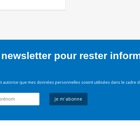
newsletter pour rester infor
t autorise que mes données personnelles soient utilisées dans le cadre d
Je m'abonne