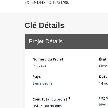
EXTENDED TO 12/31/98.
Clé Détails
Projet Détails
Numéro du Projet
État
P002424
Close
Pays
Date
Sierra Leone
14 oc
1
Orga
Coût total du projet
N/A
USD 50.80 millions