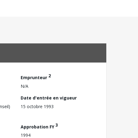
2
Emprunteur
N/A
Date d'entrée en vigueur
nseil)
15 octobre 1993
3
Approbation FY
1994