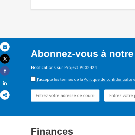
Abonnez-vous à notre 
Email
Tweet
Imprimer
Notifications sur Project P002424
Share
J'accepte les termes de la
Politique de confidentialité
e
Share
Finances