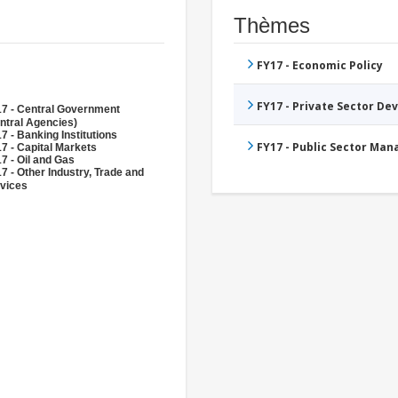
Thèmes
FY17 - Economic Policy
FY17 - Private Sector D
7 - Central Government
ntral Agencies)
7 - Banking Institutions
FY17 - Public Sector Ma
7 - Capital Markets
7 - Oil and Gas
7 - Other Industry, Trade and
vices