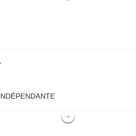
T
 INDÉPENDANTE