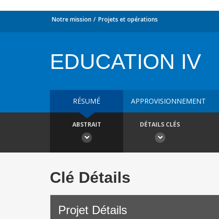
Notre mission
Projets et opérations
EDUCATION IV
RÉSUMÉ
APPROVISIONNEMENT
ABSTRAIT
DÉTAILS CLÉS
Clé Détails
Projet Détails