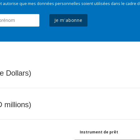
t autorise que mes données personnelles soient utilisées dans le cadre d
Je m'abonne
e Dollars)
 millions)
Instrument de prêt