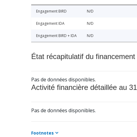
Engagement BIRD
N/D
Engagement IDA
N/D
Engagement BIRD + IDA
N/D
État récapitulatif du financement
Pas de données disponibles.
Activité financière détaillée au 31
Pas de données disponibles.
Footnotes