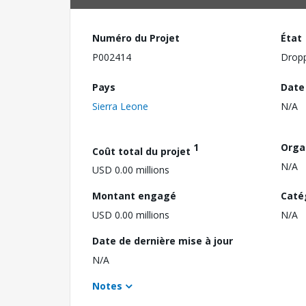
Numéro du Projet
État
P002414
Drop
Pays
Date
Sierra Leone
N/A
1
Orga
Coût total du projet
N/A
USD 0.00 millions
Montant engagé
Caté
USD 0.00 millions
N/A
Date de dernière mise à jour
N/A
Notes