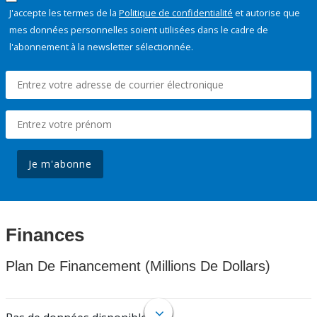
J'accepte les termes de la
Politique de confidentialité
et autorise que
mes données personnelles soient utilisées dans le cadre de
l'abonnement à la newsletter sélectionnée.
Je m'abonne
Finances
Plan De Financement (Millions De Dollars)