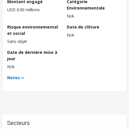
Montant engagé
Catégorie
Environnementale
USD 0.00 millions
N/A
Risque environnemental
Date de clôture
et social
N/A
Sans objet
Date de dernière mise à
jour
N/A
Notes
Secteurs