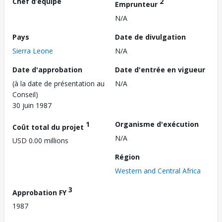
Chef d’équipe
2
Emprunteur
N/A
Pays
Date de divulgation
Sierra Leone
N/A
Date d'approbation
Date d'entrée en vigueur
(à la date de présentation au
N/A
Conseil)
30 juin 1987
1
Organisme d'exécution
Coût total du projet
N/A
USD 0.00 millions
Région
Western and Central Africa
3
Approbation FY
1987