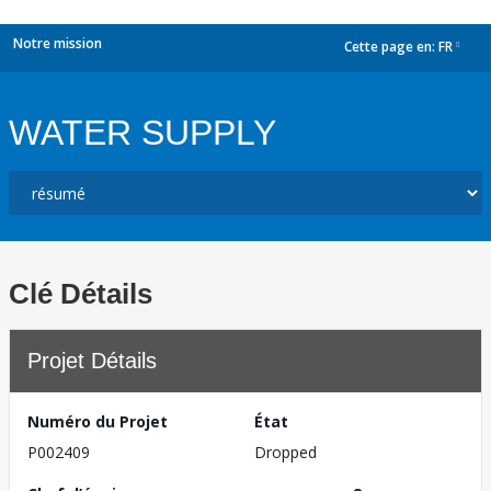
Notre mission
Cette page en:
FR
dropdown
WATER SUPPLY
Clé Détails
Projet Détails
Numéro du Projet
État
P002409
Dropped