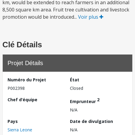
km, would be extended to reach farmers in an additional
8,500 square km area. Fruit tree cultivation and livestock
promotion would be introduced...
Voir plus
Clé Détails
Projet Détails
Numéro du Projet
État
P002398
Closed
Chef d’équipe
2
Emprunteur
N/A
Pays
Date de divulgation
Sierra Leone
N/A