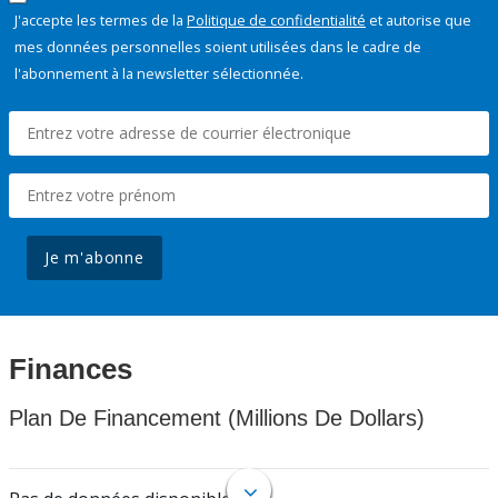
J'accepte les termes de la
Politique de confidentialité
et autorise que
mes données personnelles soient utilisées dans le cadre de
l'abonnement à la newsletter sélectionnée.
Je m'abonne
Finances
Plan De Financement (Millions De Dollars)