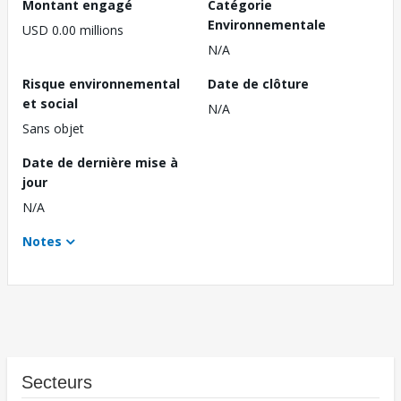
Montant engagé
Catégorie
Environnementale
USD 0.00 millions
N/A
Risque environnemental
Date de clôture
et social
N/A
Sans objet
Date de dernière mise à
jour
N/A
Notes
Secteurs