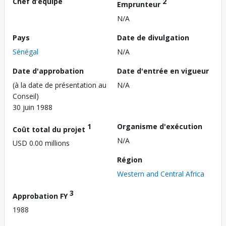
Chef d’équipe
2
Emprunteur
N/A
Pays
Date de divulgation
Sénégal
N/A
Date d'approbation
Date d'entrée en vigueur
(à la date de présentation au
N/A
Conseil)
30 juin 1988
1
Organisme d'exécution
Coût total du projet
N/A
USD 0.00 millions
Région
Western and Central Africa
3
Approbation FY
1988