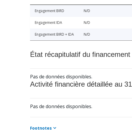
Engagement BIRD
N/D
Engagement IDA
N/D
Engagement BIRD + IDA
N/D
État récapitulatif du financement
Pas de données disponibles.
Activité financière détaillée au 31
Pas de données disponibles.
Footnotes