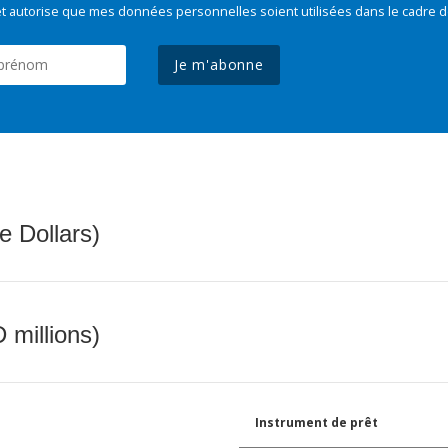
t autorise que mes données personnelles soient utilisées dans le cadre d
Je m'abonne
e Dollars)
 millions)
Instrument de prêt