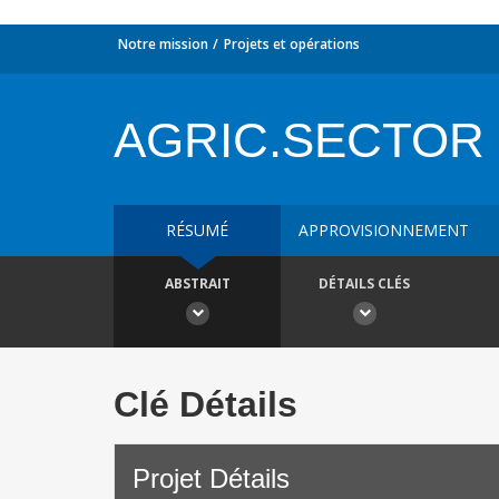
Notre mission
Projets et opérations
AGRIC.SECTOR
RÉSUMÉ
APPROVISIONNEMENT
ABSTRAIT
DÉTAILS CLÉS
Clé Détails
Projet Détails