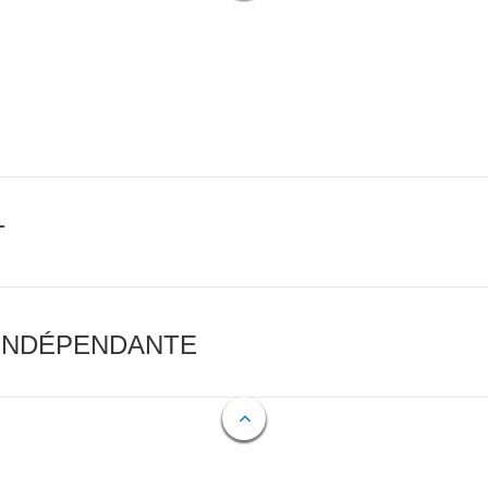
T
 INDÉPENDANTE