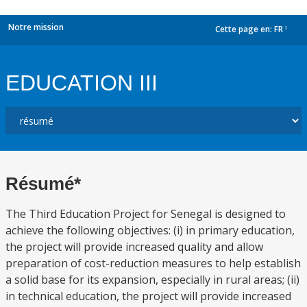
Notre mission
Cette page en:
FR
dropdown
EDUCATION III
Résumé*
The Third Education Project for Senegal is designed to
achieve the following objectives: (i) in primary education,
the project will provide increased quality and allow
preparation of cost-reduction measures to help establish
a solid base for its expansion, especially in rural areas; (ii)
in technical education, the project will provide increased