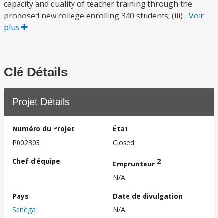
capacity and quality of teacher training through the
proposed new college enrolling 340 students; (iii)...
Voir
plus
Clé Détails
Projet Détails
Numéro du Projet
État
P002303
Closed
Chef d’équipe
2
Emprunteur
N/A
Pays
Date de divulgation
Sénégal
N/A