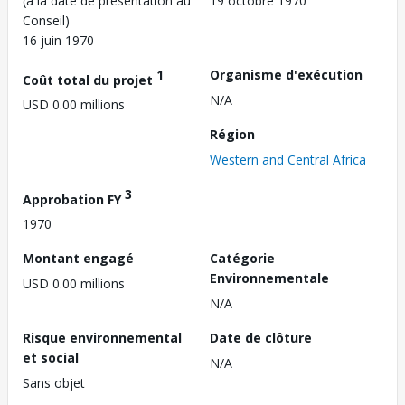
(à la date de présentation au
19 octobre 1970
Conseil)
16 juin 1970
1
Organisme d'exécution
Coût total du projet
N/A
USD 0.00 millions
Région
Western and Central Africa
3
Approbation FY
1970
Montant engagé
Catégorie
Environnementale
USD 0.00 millions
N/A
Risque environnemental
Date de clôture
et social
N/A
Sans objet