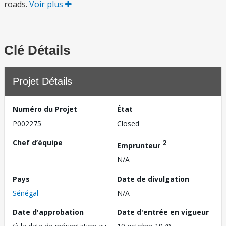
roads.
Voir plus
Clé Détails
Projet Détails
Numéro du Projet
État
P002275
Closed
Chef d’équipe
2
Emprunteur
N/A
Pays
Date de divulgation
Sénégal
N/A
Date d'approbation
Date d'entrée en vigueur