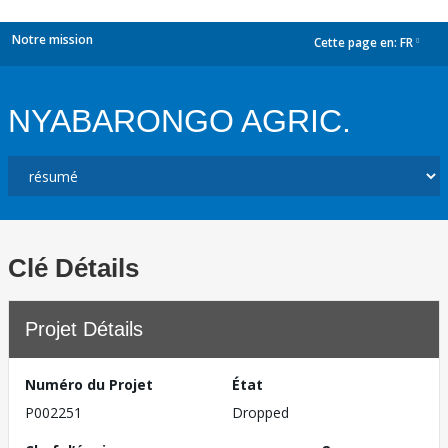
Notre mission
Cette page en:
FR
dropdown
NYABARONGO AGRIC.
Clé Détails
Projet Détails
Numéro du Projet
État
P002251
Dropped