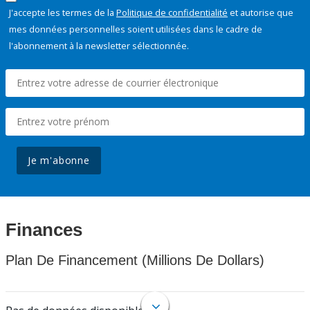
J'accepte les termes de la
Politique de confidentialité
et autorise que
mes données personnelles soient utilisées dans le cadre de
l'abonnement à la newsletter sélectionnée.
Je m'abonne
Finances
Plan De Financement (Millions De Dollars)