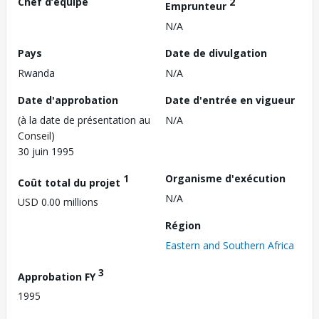
Chef d’équipe
2
Emprunteur
N/A
Pays
Date de divulgation
Rwanda
N/A
Date d'approbation
Date d'entrée en vigueur
(à la date de présentation au
N/A
Conseil)
30 juin 1995
1
Organisme d'exécution
Coût total du projet
N/A
USD 0.00 millions
Région
Eastern and Southern Africa
3
Approbation FY
1995