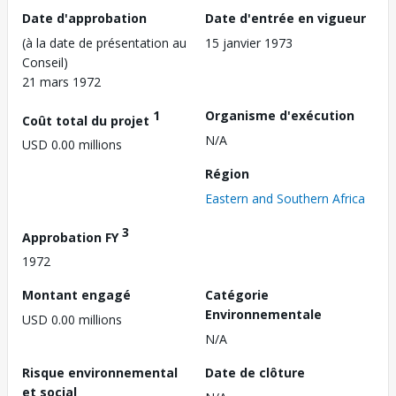
Date d'approbation
Date d'entrée en vigueur
(à la date de présentation au
15 janvier 1973
Conseil)
21 mars 1972
1
Organisme d'exécution
Coût total du projet
N/A
USD 0.00 millions
Région
Eastern and Southern Africa
3
Approbation FY
1972
Montant engagé
Catégorie
Environnementale
USD 0.00 millions
N/A
Risque environnemental
Date de clôture
et social