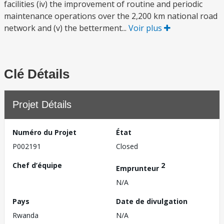
facilities (iv) the improvement of routine and periodic
maintenance operations over the 2,200 km national road
network and (v) the betterment...
Voir plus
Clé Détails
Projet Détails
Numéro du Projet
État
P002191
Closed
Chef d’équipe
2
Emprunteur
N/A
Pays
Date de divulgation
Rwanda
N/A