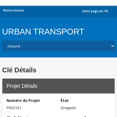
Notre mission
Cette page en:
FR
dropdown
URBAN TRANSPORT
Clé Détails
Projet Détails
Numéro du Projet
État
P002161
Dropped