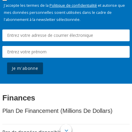
J'accepte les termes de la
Politique de confidentialité
et autorise que
mes données personnelles soient utilisées dans le cadre de
l'abonnement à la newsletter sélectionnée.
Je m'abonne
Finances
Plan De Financement (Millions De Dollars)