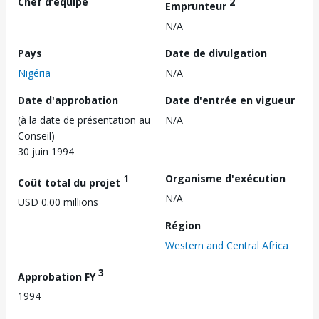
Chef d’équipe
2
Emprunteur
N/A
Pays
Date de divulgation
Nigéria
N/A
Date d'approbation
Date d'entrée en vigueur
(à la date de présentation au
N/A
Conseil)
30 juin 1994
1
Organisme d'exécution
Coût total du projet
N/A
USD 0.00 millions
Région
Western and Central Africa
3
Approbation FY
1994