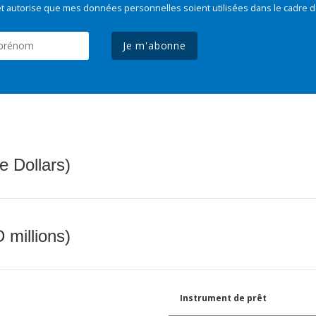
t autorise que mes données personnelles soient utilisées dans le cadre d
Je m'abonne
e Dollars)
 millions)
Instrument de prêt