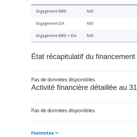
Engagement BIRD
N/D
Engagement IDA
N/D
Engagement BIRD + IDA
N/D
État récapitulatif du financement
Pas de données disponibles.
Activité financière détaillée au 31
Pas de données disponibles.
Footnotes