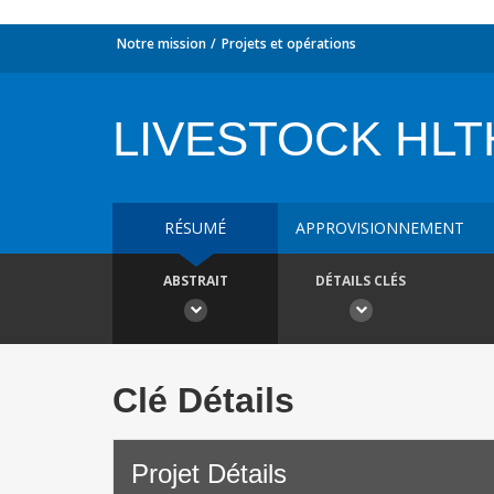
Notre mission
Projets et opérations
LIVESTOCK HLT
RÉSUMÉ
APPROVISIONNEMENT
ABSTRAIT
DÉTAILS CLÉS
Clé Détails
Projet Détails