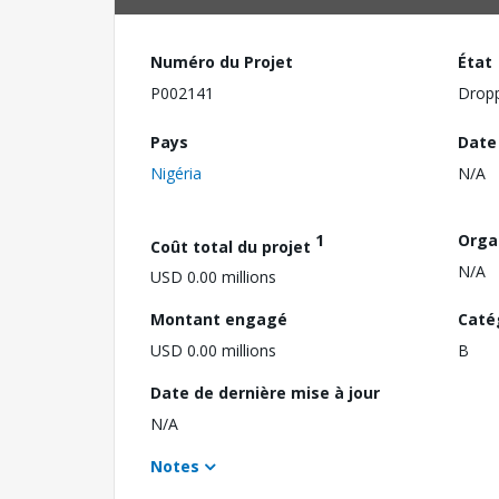
Numéro du Projet
État
P002141
Drop
Pays
Date
Nigéria
N/A
1
Orga
Coût total du projet
N/A
USD 0.00 millions
Montant engagé
Caté
USD 0.00 millions
B
Date de dernière mise à jour
N/A
Notes