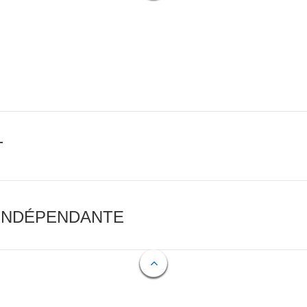
T
 INDÉPENDANTE