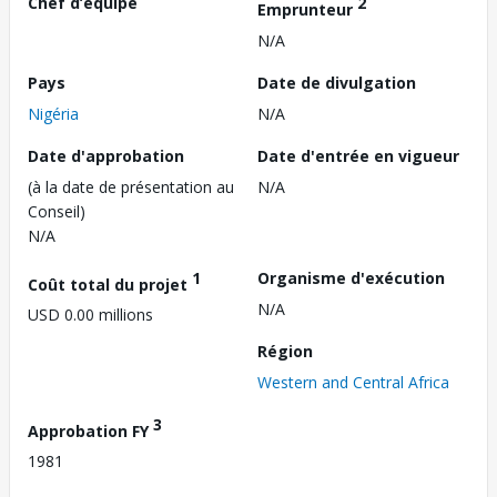
Chef d’équipe
2
Emprunteur
N/A
Pays
Date de divulgation
Nigéria
N/A
Date d'approbation
Date d'entrée en vigueur
(à la date de présentation au
N/A
Conseil)
N/A
1
Organisme d'exécution
Coût total du projet
N/A
USD 0.00 millions
Région
Western and Central Africa
3
Approbation FY
1981