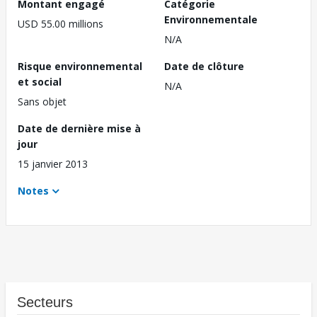
Montant engagé
Catégorie
Environnementale
USD 55.00 millions
N/A
Risque environnemental
Date de clôture
et social
N/A
Sans objet
Date de dernière mise à
jour
15 janvier 2013
Notes
Secteurs