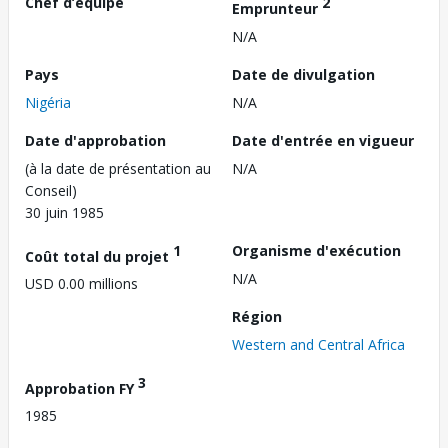
Chef d’équipe
2
Emprunteur
N/A
Pays
Date de divulgation
Nigéria
N/A
Date d'approbation
Date d'entrée en vigueur
(à la date de présentation au
N/A
Conseil)
30 juin 1985
1
Organisme d'exécution
Coût total du projet
N/A
USD 0.00 millions
Région
Western and Central Africa
3
Approbation FY
1985