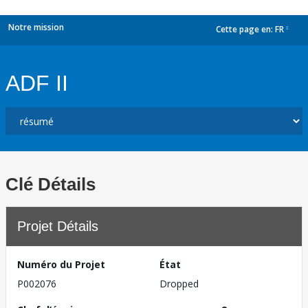
Notre mission
Cette page en:
FR
dropdown
ADF II
Clé Détails
Projet Détails
Numéro du Projet
État
P002076
Dropped