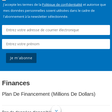
J'accepte les termes de la
Politique de confidentialité
et autorise que
mes données personnelles soient utilisées dans le cadre de
l'abonnement à la newsletter sélectionnée.
Je m'abonne
Finances
Plan De Financement (Millions De Dollars)