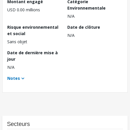
Montant engagé
Catégorie
Environnementale
USD 0.00 millions
N/A
Risque environnemental
Date de clôture
et social
N/A
Sans objet
Date de dernière mise à
jour
N/A
Notes
Secteurs