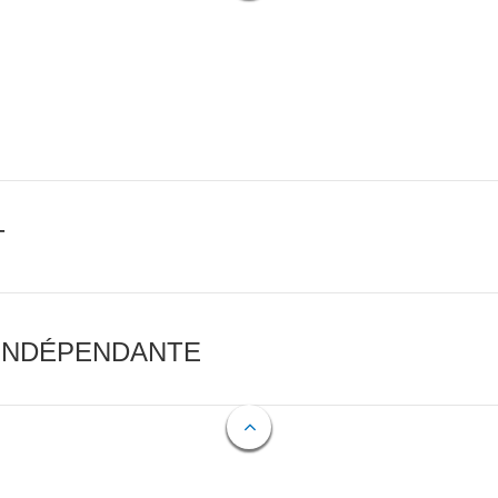
T
 INDÉPENDANTE