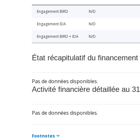
Engagement BIRD
N/D
Engagement IDA
N/D
Engagement BIRD + IDA
N/D
État récapitulatif du financement
Pas de données disponibles.
Activité financière détaillée au 31
Pas de données disponibles.
Footnotes