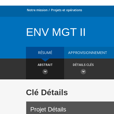
Notre mission
Projets et opérations
ENV MGT II
RÉSUMÉ
APPROVISIONNEMENT
ABSTRAIT
DÉTAILS CLÉS
Clé Détails
Projet Détails