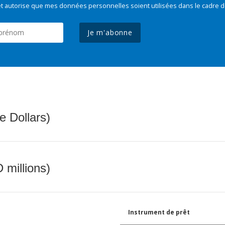
t autorise que mes données personnelles soient utilisées dans le cadre d
Je m'abonne
e Dollars)
 millions)
Instrument de prêt