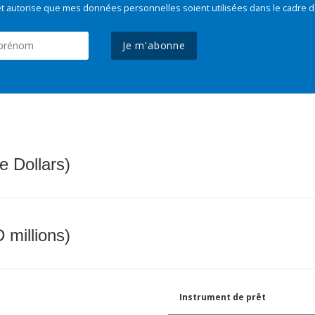
t autorise que mes données personnelles soient utilisées dans le cadre d
Je m'abonne
e Dollars)
 millions)
Instrument de prêt