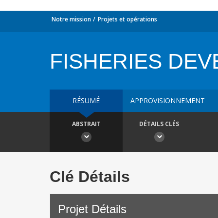
Notre mission
Projets et opérations
FISHERIES DE
RÉSUMÉ
APPROVISIONNEMENT
ABSTRAIT
DÉTAILS CLÉS
Clé Détails
Projet Détails