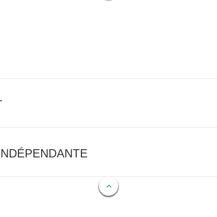
T
 INDÉPENDANTE