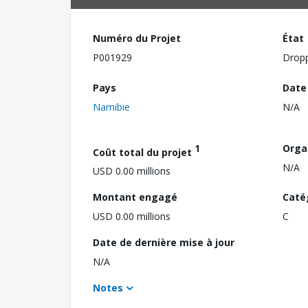
Numéro du Projet
État
P001929
Drop
Pays
Date
Namibie
N/A
1
Orga
Coût total du projet
N/A
USD 0.00 millions
Montant engagé
Caté
USD 0.00 millions
C
Date de dernière mise à jour
N/A
Notes