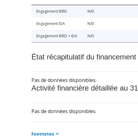
Engagement BIRD
N/D
Engagement IDA
N/D
Engagement BIRD + IDA
N/D
État récapitulatif du financement
Pas de données disponibles.
Activité financière détaillée au 31
Pas de données disponibles.
Footnotes