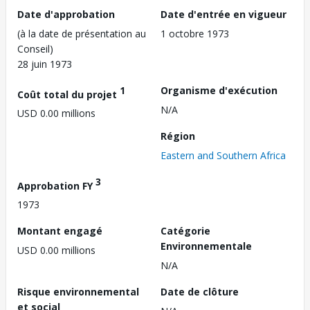
Date d'approbation
Date d'entrée en vigueur
(à la date de présentation au
1 octobre 1973
Conseil)
28 juin 1973
1
Organisme d'exécution
Coût total du projet
N/A
USD 0.00 millions
Région
Eastern and Southern Africa
3
Approbation FY
1973
Montant engagé
Catégorie
Environnementale
USD 0.00 millions
N/A
Risque environnemental
Date de clôture
et social