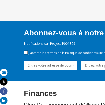
Abonnez-vous à notre 
Notifications sur Project P001879
J'accepte les termes de la
Politique de confidentialité
e
Email
Tweet
Imprimer
Finances
Share
Share
Plan De Financement (Millions D