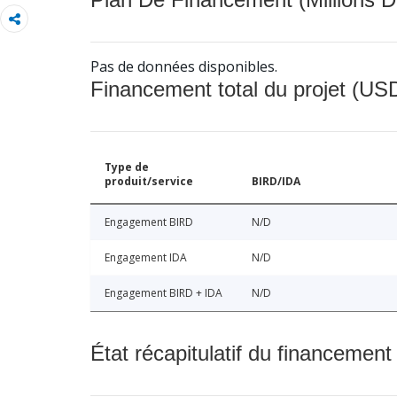
Pas de données disponibles.
Financement total du projet (USD
Type de
produit/service
BIRD/IDA
Engagement BIRD
N/D
Engagement IDA
N/D
Engagement BIRD + IDA
N/D
État récapitulatif du financement