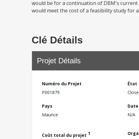
would be for a continuation of DBM's current 
would meet the cost of a feasibility study for 
Clé Détails
Projet Détails
Numéro du Projet
État
P001879
Close
Pays
Date
Maurice
N/A
1
Orga
Coût total du projet