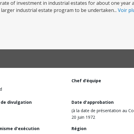
rate of investment in industrial estates for about one year
a larger industrial estate program to be undertaken...
Voir p
Chef d’équipe
d
 de divulgation
Date d'approbation
(à la date de présentation au Co
20 juin 1972
nisme d'exécution
Région