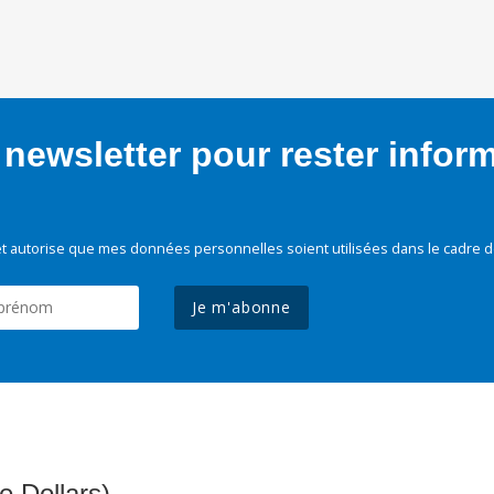
newsletter pour rester infor
t autorise que mes données personnelles soient utilisées dans le cadre d
Je m'abonne
e Dollars)