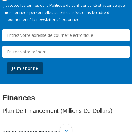
J'accepte les termes de la
Politique de confidentialité
et autorise que
mes données personnelles soient utilisées dans le cadre de
l'abonnement à la newsletter sélectionnée.
Je m'abonne
Finances
Plan De Financement (Millions De Dollars)