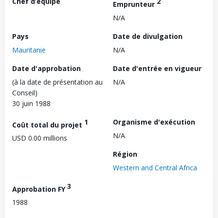
Chef d’équipe
2
Emprunteur
N/A
Pays
Date de divulgation
Mauritanie
N/A
Date d'approbation
Date d'entrée en vigueur
(à la date de présentation au
N/A
Conseil)
30 juin 1988
1
Organisme d'exécution
Coût total du projet
N/A
USD 0.00 millions
Région
Western and Central Africa
3
Approbation FY
1988