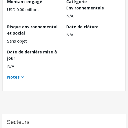
Montant engagé
Catégorie
Environnementale
USD 0.00 millions
N/A
Risque environnemental
Date de clôture
et social
N/A
Sans objet
Date de dernière mise à
jour
N/A
Notes
Secteurs