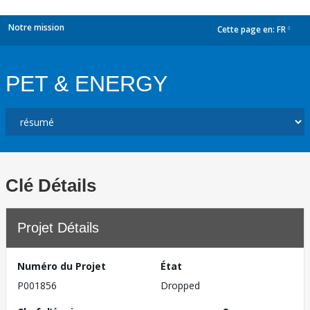
Notre mission
Cette page en:
FR
dropdown
PET & ENERGY
Clé Détails
Projet Détails
Numéro du Projet
État
P001856
Dropped