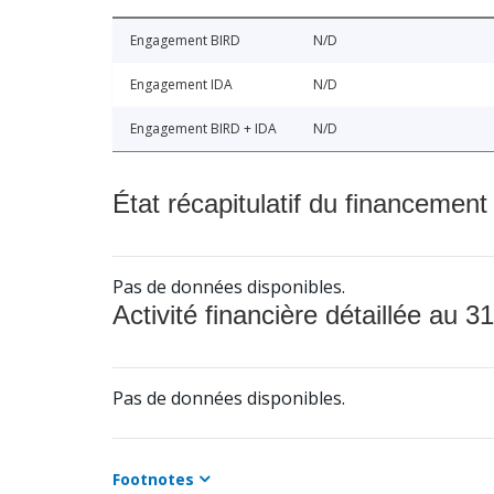
Engagement BIRD
N/D
Engagement IDA
N/D
Engagement BIRD + IDA
N/D
État récapitulatif du financement
Pas de données disponibles.
Activité financière détaillée au 31
Pas de données disponibles.
Footnotes