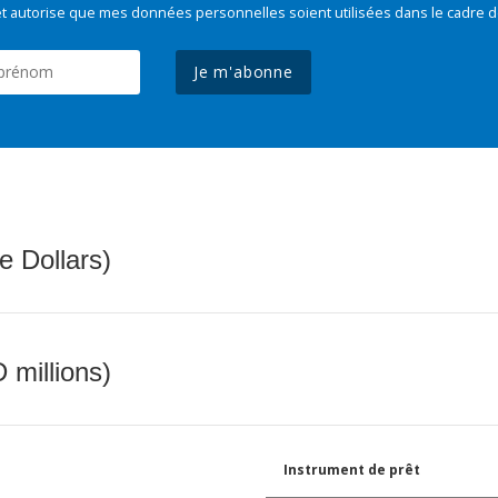
t autorise que mes données personnelles soient utilisées dans le cadre d
Je m'abonne
e Dollars)
 millions)
Instrument de prêt