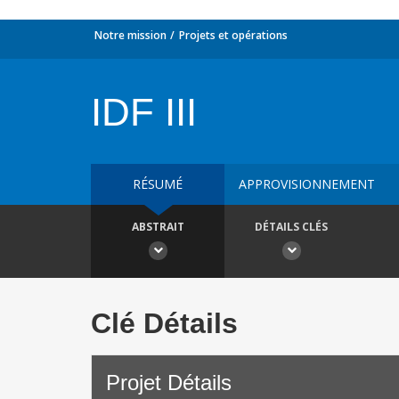
Notre mission
Projets et opérations
IDF III
RÉSUMÉ
APPROVISIONNEMENT
ABSTRAIT
DÉTAILS CLÉS
Clé Détails
Projet Détails