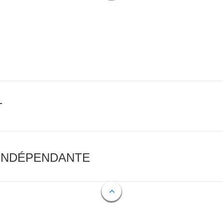
T
 INDÉPENDANTE