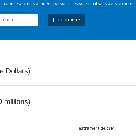
t autorise que mes données personnelles soient utilisées dans le cadre d
Je m'abonne
e Dollars)
 millions)
Instrument de prêt