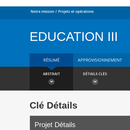
Notre mission
Projets et opérations
EDUCATION III
RÉSUMÉ
APPROVISIONNEMENT
ABSTRAIT
DÉTAILS CLÉS
Clé Détails
Projet Détails