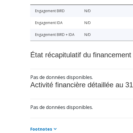
Engagement BIRD
N/D
Engagement IDA
N/D
Engagement BIRD + IDA
N/D
État récapitulatif du financement
Pas de données disponibles.
Activité financière détaillée au 31
Pas de données disponibles.
Footnotes