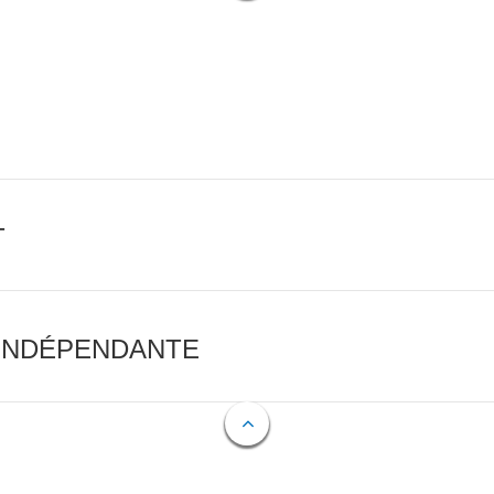
T
 INDÉPENDANTE