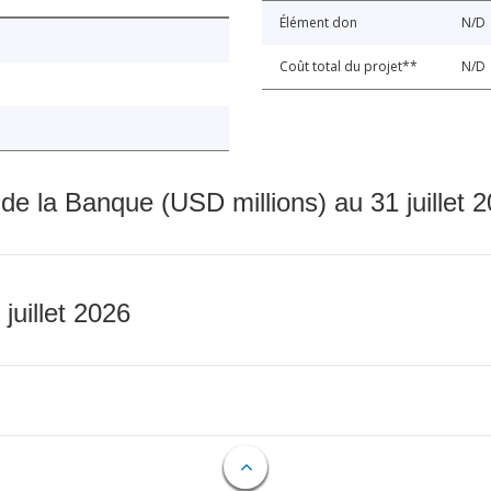
Élément don
N/D
Coût total du projet**
N/D
 de la Banque (USD millions) au 31 juillet 
 juillet 2026