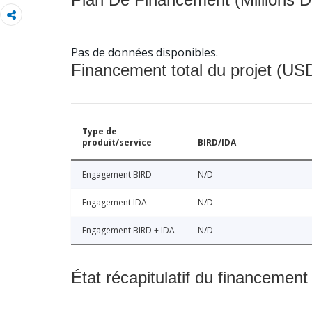
Pas de données disponibles.
Financement total du projet (USD
Type de
produit/service
BIRD/IDA
Engagement BIRD
N/D
Engagement IDA
N/D
Engagement BIRD + IDA
N/D
État récapitulatif du financement