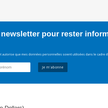
newsletter pour rester infor
t autorise que mes données personnelles soient utilisées dans le cadre d
Je m'abonne
e Dollars)