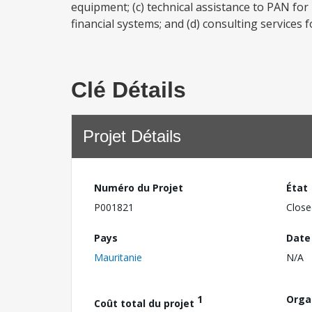
equipment; (c) technical assistance to PAN for
financial systems; and (d) consulting services 
Clé Détails
Projet Détails
Numéro du Projet
État
P001821
Close
Pays
Date
Mauritanie
N/A
1
Orga
Coût total du projet