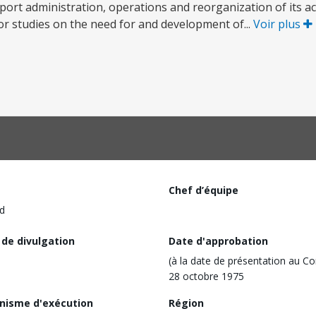
 port administration, operations and reorganization of its 
for studies on the need for and development of...
Voir plus
Chef d’équipe
d
 de divulgation
Date d'approbation
(à la date de présentation au Co
28 octobre 1975
nisme d'exécution
Région