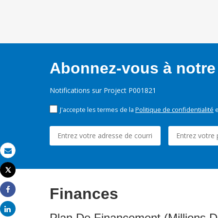
Abonnez-vous à notre 
Notifications sur Project P001821
J'accepte les termes de la
Politique de confidentialité
e
Email
Tweet
Imprimer
Finances
Share
Share
Plan De Financement (Millions D