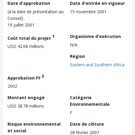
Date d'approbation
Date d'entrée en vigueur
(à la date de présentation au
15 novembre 2001
Conseil)
19 juillet 2001
1
Organisme d'exécution
Coût total du projet
N/A
USD 42.06 millions
Région
Eastern and Southern Africa
3
Approbation FY
2002
Montant engagé
Catégorie
Environnementale
USD 38.78 millions
F
Risque environnemental
Date de clôture
et social
28 février 2007