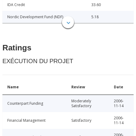
IDA Credit
33.60
Nordic Development Fund (NDF)
5.18
Ratings
EXÉCUTION DU PROJET
Name
Review
Date
Moderately
2006-
Counterpart Funding
Satisfactory
11-14
2006-
Financial Management
Satisfactory
11-14
2006-