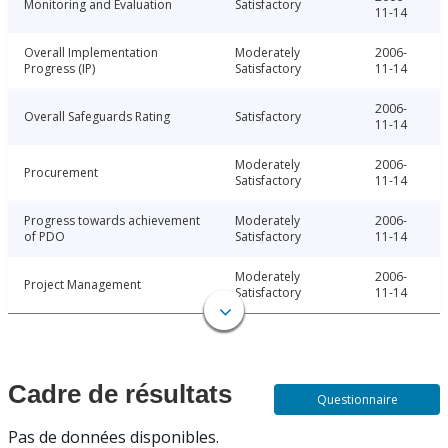
Monitoring and Evaluation
Satisfactory
11-14
Overall Implementation
Moderately
2006-
Progress (IP)
Satisfactory
11-14
2006-
Overall Safeguards Rating
Satisfactory
11-14
Moderately
2006-
Procurement
Satisfactory
11-14
Progress towards achievement
Moderately
2006-
of PDO
Satisfactory
11-14
Moderately
2006-
Project Management
Satisfactory
11-14
Cadre de résultats
Questionnaire
Pas de données disponibles.