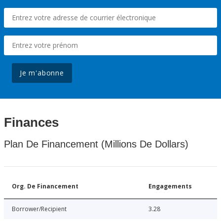
Je m'abonne
Finances
Plan De Financement (Millions De Dollars)
Org. De Financement
Engagements
Borrower/Recipient
3.28