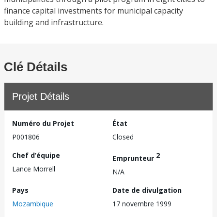
finance capital investments for municipal capacity
building and infrastructure.
Clé Détails
Projet Détails
Numéro du Projet
État
P001806
Closed
Chef d’équipe
2
Emprunteur
Lance Morrell
N/A
Pays
Date de divulgation
Mozambique
17 novembre 1999