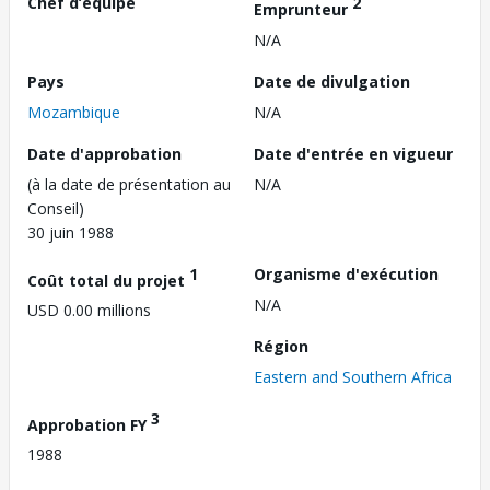
Chef d’équipe
2
Emprunteur
N/A
Pays
Date de divulgation
Mozambique
N/A
Date d'approbation
Date d'entrée en vigueur
(à la date de présentation au
N/A
Conseil)
30 juin 1988
1
Organisme d'exécution
Coût total du projet
N/A
USD 0.00 millions
Région
Eastern and Southern Africa
3
Approbation FY
1988