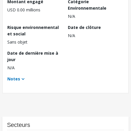
Montant engagé
Catégorie
Environnementale
USD 0.00 millions
N/A
Risque environnemental
Date de clôture
et social
N/A
Sans objet
Date de dernière mise à
jour
N/A
Notes
Secteurs