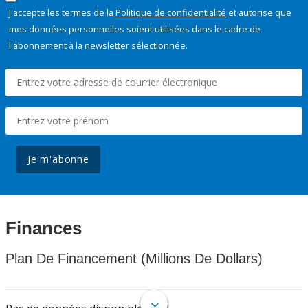
J'accepte les termes de la
Politique de confidentialité
et autorise que
mes données personnelles soient utilisées dans le cadre de
l'abonnement à la newsletter sélectionnée.
Je m'abonne
Finances
Plan De Financement (Millions De Dollars)