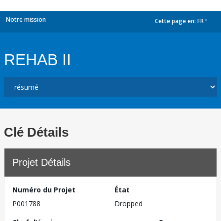
Notre mission
Cette page en:
FR
dropdown
REHAB II
Clé Détails
Projet Détails
Numéro du Projet
État
P001788
Dropped