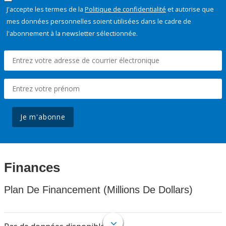
J'accepte les termes de la
Politique de confidentialité
et autorise que
mes données personnelles soient utilisées dans le cadre de
l'abonnement à la newsletter sélectionnée.
Je m'abonne
Finances
Plan De Financement (Millions De Dollars)