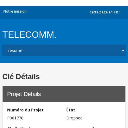
Notre mission
Cette page en:
FR
dropdown
TELECOMM.
Clé Détails
Projet Détails
Numéro du Projet
État
P001778
Dropped