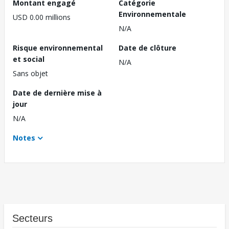
Montant engagé
Catégorie
Environnementale
USD 0.00 millions
N/A
Risque environnemental
Date de clôture
et social
N/A
Sans objet
Date de dernière mise à
jour
N/A
Notes
Secteurs