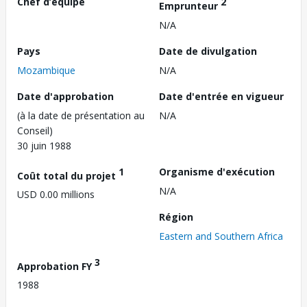
Chef d’équipe
2
Emprunteur
N/A
Pays
Date de divulgation
Mozambique
N/A
Date d'approbation
Date d'entrée en vigueur
(à la date de présentation au
N/A
Conseil)
30 juin 1988
1
Organisme d'exécution
Coût total du projet
N/A
USD 0.00 millions
Région
Eastern and Southern Africa
3
Approbation FY
1988