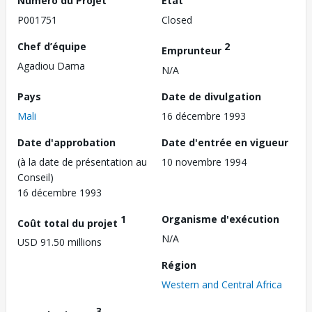
Numéro du Projet
État
P001751
Closed
Chef d’équipe
2
Emprunteur
Agadiou Dama
N/A
Pays
Date de divulgation
Mali
16 décembre 1993
Date d'approbation
Date d'entrée en vigueur
(à la date de présentation au
10 novembre 1994
Conseil)
16 décembre 1993
1
Organisme d'exécution
Coût total du projet
N/A
USD 91.50 millions
Région
Western and Central Africa
3