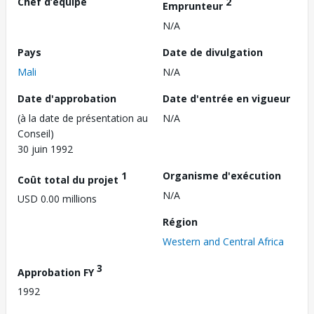
Chef d’équipe
2
Emprunteur
N/A
Pays
Date de divulgation
Mali
N/A
Date d'approbation
Date d'entrée en vigueur
(à la date de présentation au
N/A
Conseil)
30 juin 1992
1
Organisme d'exécution
Coût total du projet
N/A
USD 0.00 millions
Région
Western and Central Africa
3
Approbation FY
1992