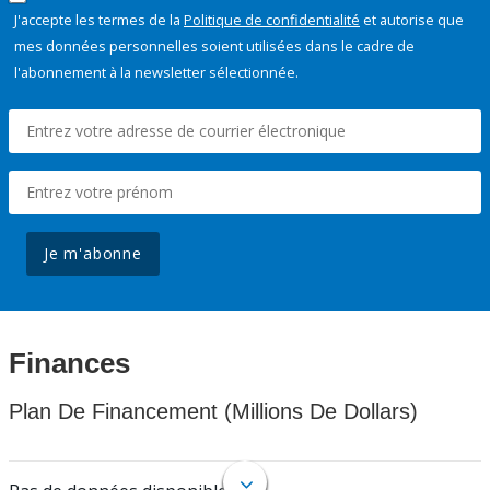
J'accepte les termes de la
Politique de confidentialité
et autorise que
mes données personnelles soient utilisées dans le cadre de
l'abonnement à la newsletter sélectionnée.
Je m'abonne
Finances
Plan De Financement (Millions De Dollars)