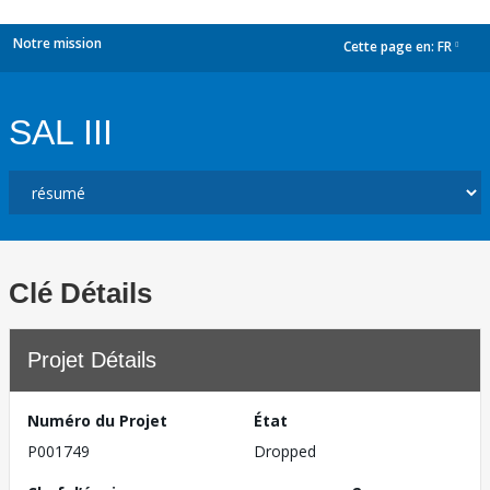
Notre mission
Cette page en:
FR
dropdown
SAL III
Clé Détails
Projet Détails
Numéro du Projet
État
P001749
Dropped