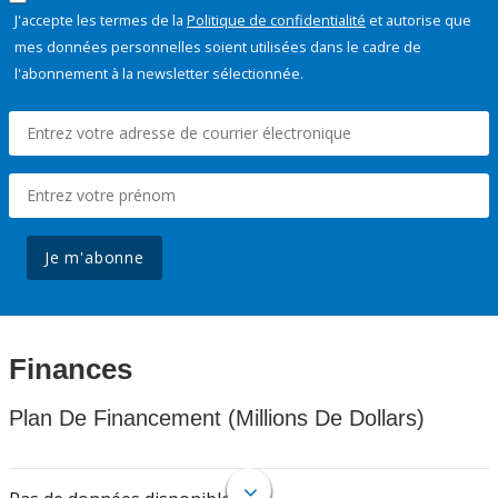
J'accepte les termes de la
Politique de confidentialité
et autorise que
mes données personnelles soient utilisées dans le cadre de
l'abonnement à la newsletter sélectionnée.
Je m'abonne
Finances
Plan De Financement (Millions De Dollars)