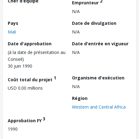
Chef d’équipe
2
Emprunteur
N/A
Pays
Date de divulgation
Mali
N/A
Date d'approbation
Date d'entrée en vigueur
(à la date de présentation au
N/A
Conseil)
30 juin 1990
1
Organisme d'exécution
Coût total du projet
N/A
USD 0.00 millions
Région
Western and Central Africa
3
Approbation FY
1990