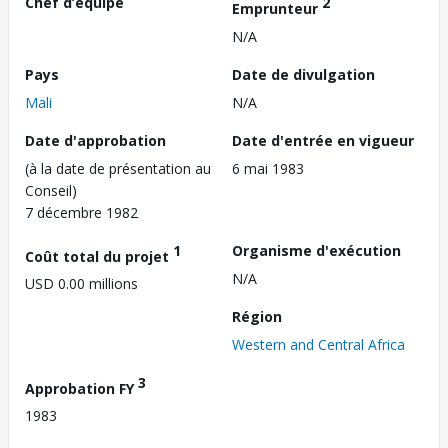
Chef d’équipe
2
Emprunteur
N/A
Pays
Date de divulgation
Mali
N/A
Date d'approbation
Date d'entrée en vigueur
(à la date de présentation au
6 mai 1983
Conseil)
7 décembre 1982
1
Organisme d'exécution
Coût total du projet
N/A
USD 0.00 millions
Région
Western and Central Africa
3
Approbation FY
1983