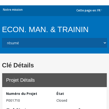
Notre mission
Cette page en:
FR
dropdown
ECON. MAN. & TRAININ
Clé Détails
Projet Détails
Numéro du Projet
État
P001710
Closed