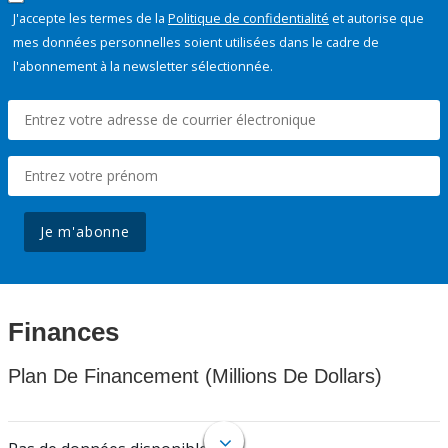
J'accepte les termes de la
Politique de confidentialité
et autorise que
mes données personnelles soient utilisées dans le cadre de
l'abonnement à la newsletter sélectionnée.
Je m'abonne
Finances
Plan De Financement (Millions De Dollars)