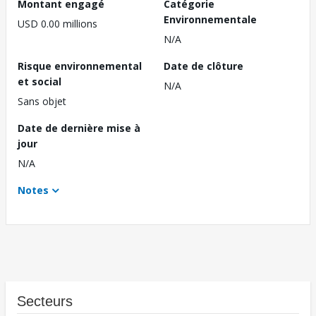
Montant engagé
Catégorie
Environnementale
USD 0.00 millions
N/A
Risque environnemental
Date de clôture
et social
N/A
Sans objet
Date de dernière mise à
jour
N/A
Notes
Secteurs