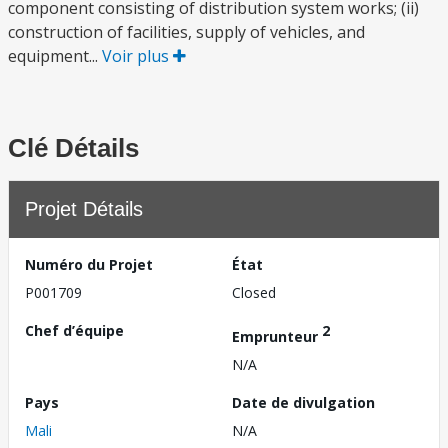
component consisting of distribution system works; (ii)
construction of facilities, supply of vehicles, and
equipment...
Voir plus
Clé Détails
Projet Détails
Numéro du Projet
État
P001709
Closed
Chef d’équipe
2
Emprunteur
N/A
Pays
Date de divulgation
Mali
N/A