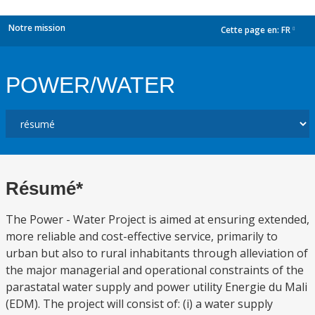
Notre mission
Cette page en:
FR
dropdown
POWER/WATER
Résumé*
The Power - Water Project is aimed at ensuring extended,
more reliable and cost-effective service, primarily to
urban but also to rural inhabitants through alleviation of
the major managerial and operational constraints of the
parastatal water supply and power utility Energie du Mali
(EDM). The project will consist of: (i) a water supply